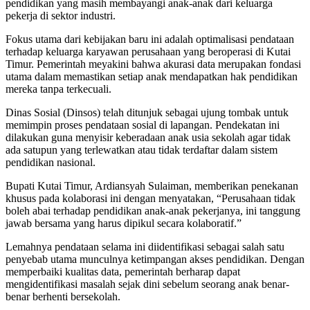
pendidikan yang masih membayangi anak-anak dari keluarga
pekerja di sektor industri.
​Fokus utama dari kebijakan baru ini adalah optimalisasi pendataan
terhadap keluarga karyawan perusahaan yang beroperasi di Kutai
Timur. Pemerintah meyakini bahwa akurasi data merupakan fondasi
utama dalam memastikan setiap anak mendapatkan hak pendidikan
mereka tanpa terkecuali.
​Dinas Sosial (Dinsos) telah ditunjuk sebagai ujung tombak untuk
memimpin proses pendataan sosial di lapangan. Pendekatan ini
dilakukan guna menyisir keberadaan anak usia sekolah agar tidak
ada satupun yang terlewatkan atau tidak terdaftar dalam sistem
pendidikan nasional.
​Bupati Kutai Timur, Ardiansyah Sulaiman, memberikan penekanan
khusus pada kolaborasi ini dengan menyatakan, “Perusahaan tidak
boleh abai terhadap pendidikan anak-anak pekerjanya, ini tanggung
jawab bersama yang harus dipikul secara kolaboratif.”
​Lemahnya pendataan selama ini diidentifikasi sebagai salah satu
penyebab utama munculnya ketimpangan akses pendidikan. Dengan
memperbaiki kualitas data, pemerintah berharap dapat
mengidentifikasi masalah sejak dini sebelum seorang anak benar-
benar berhenti bersekolah.