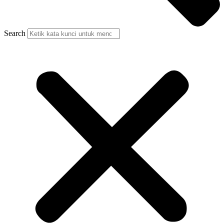
Search