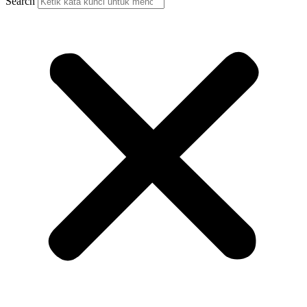
Search