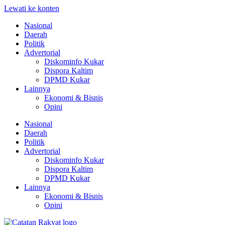
Lewati ke konten
Nasional
Daerah
Politik
Advertorial
Diskominfo Kukar
Dispora Kaltim
DPMD Kukar
Lainnya
Ekonomi & Bisnis
Opini
Nasional
Daerah
Politik
Advertorial
Diskominfo Kukar
Dispora Kaltim
DPMD Kukar
Lainnya
Ekonomi & Bisnis
Opini