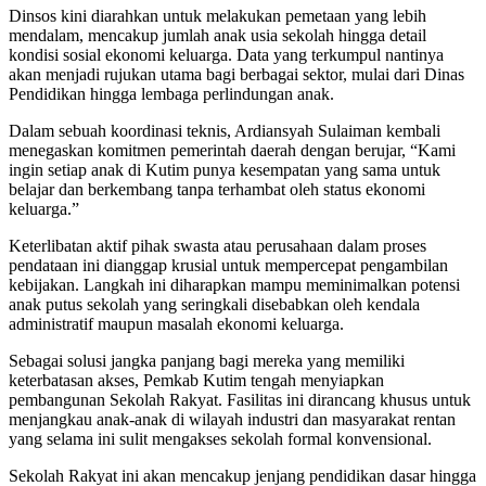
​Dinsos kini diarahkan untuk melakukan pemetaan yang lebih
mendalam, mencakup jumlah anak usia sekolah hingga detail
kondisi sosial ekonomi keluarga. Data yang terkumpul nantinya
akan menjadi rujukan utama bagi berbagai sektor, mulai dari Dinas
Pendidikan hingga lembaga perlindungan anak.
​Dalam sebuah koordinasi teknis, Ardiansyah Sulaiman kembali
menegaskan komitmen pemerintah daerah dengan berujar, “Kami
ingin setiap anak di Kutim punya kesempatan yang sama untuk
belajar dan berkembang tanpa terhambat oleh status ekonomi
keluarga.”
​Keterlibatan aktif pihak swasta atau perusahaan dalam proses
pendataan ini dianggap krusial untuk mempercepat pengambilan
kebijakan. Langkah ini diharapkan mampu meminimalkan potensi
anak putus sekolah yang seringkali disebabkan oleh kendala
administratif maupun masalah ekonomi keluarga.
​Sebagai solusi jangka panjang bagi mereka yang memiliki
keterbatasan akses, Pemkab Kutim tengah menyiapkan
pembangunan Sekolah Rakyat. Fasilitas ini dirancang khusus untuk
menjangkau anak-anak di wilayah industri dan masyarakat rentan
yang selama ini sulit mengakses sekolah formal konvensional.
​Sekolah Rakyat ini akan mencakup jenjang pendidikan dasar hingga