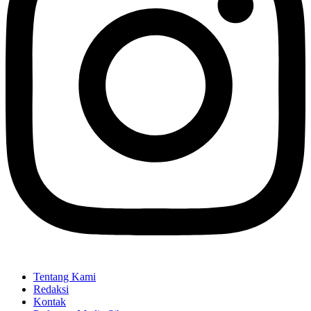
Tentang Kami
Redaksi
Kontak