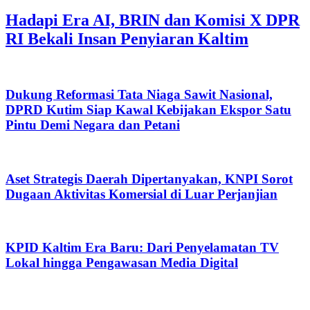
Hadapi Era AI, BRIN dan Komisi X DPR
RI Bekali Insan Penyiaran Kaltim
Dukung Reformasi Tata Niaga Sawit Nasional,
DPRD Kutim Siap Kawal Kebijakan Ekspor Satu
Pintu Demi Negara dan Petani
Aset Strategis Daerah Dipertanyakan, KNPI Sorot
Dugaan Aktivitas Komersial di Luar Perjanjian
KPID Kaltim Era Baru: Dari Penyelamatan TV
Lokal hingga Pengawasan Media Digital