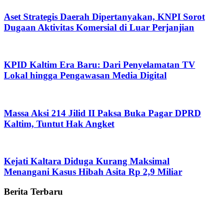
Aset Strategis Daerah Dipertanyakan, KNPI Sorot
Dugaan Aktivitas Komersial di Luar Perjanjian
KPID Kaltim Era Baru: Dari Penyelamatan TV
Lokal hingga Pengawasan Media Digital
Massa Aksi 214 Jilid II Paksa Buka Pagar DPRD
Kaltim, Tuntut Hak Angket
Kejati Kaltara Diduga Kurang Maksimal
Menangani Kasus Hibah Asita Rp 2,9 Miliar
Berita Terbaru