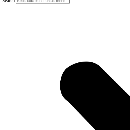
Search