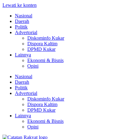
Lewati ke konten
Nasional
Daerah
Politik
Advertorial
Diskominfo Kukar
Dispora Kaltim
DPMD Kukar
Lainnya
Ekonomi & Bisnis
Opini
Nasional
Daerah
Politik
Advertorial
Diskominfo Kukar
Dispora Kaltim
DPMD Kukar
Lainnya
Ekonomi & Bisnis
Opini