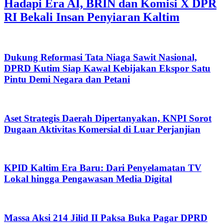
Hadapi Era AI, BRIN dan Komisi X DPR
RI Bekali Insan Penyiaran Kaltim
Dukung Reformasi Tata Niaga Sawit Nasional,
DPRD Kutim Siap Kawal Kebijakan Ekspor Satu
Pintu Demi Negara dan Petani
Aset Strategis Daerah Dipertanyakan, KNPI Sorot
Dugaan Aktivitas Komersial di Luar Perjanjian
KPID Kaltim Era Baru: Dari Penyelamatan TV
Lokal hingga Pengawasan Media Digital
Massa Aksi 214 Jilid II Paksa Buka Pagar DPRD