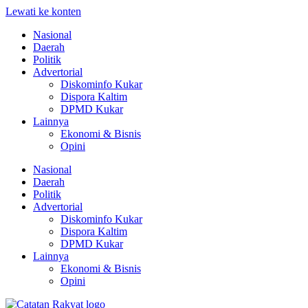
Lewati ke konten
Nasional
Daerah
Politik
Advertorial
Diskominfo Kukar
Dispora Kaltim
DPMD Kukar
Lainnya
Ekonomi & Bisnis
Opini
Nasional
Daerah
Politik
Advertorial
Diskominfo Kukar
Dispora Kaltim
DPMD Kukar
Lainnya
Ekonomi & Bisnis
Opini