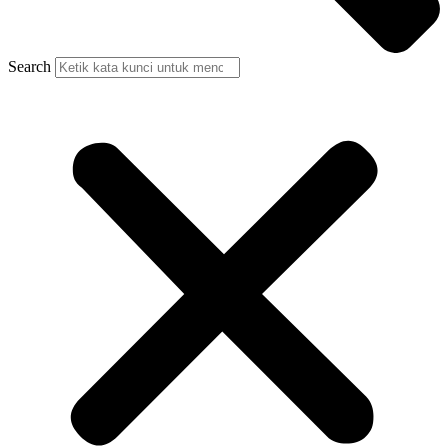
Search