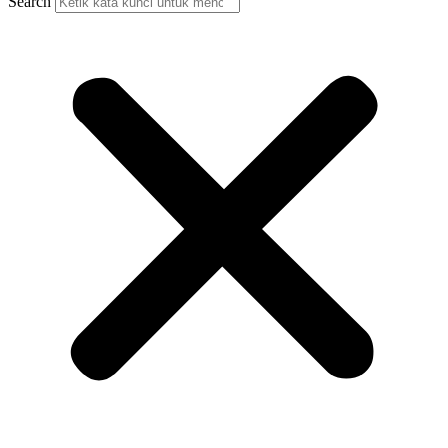
Search