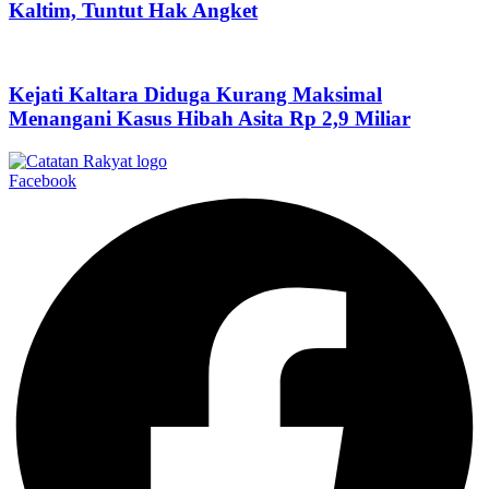
Kaltim, Tuntut Hak Angket
Kejati Kaltara Diduga Kurang Maksimal
Menangani Kasus Hibah Asita Rp 2,9 Miliar
Facebook