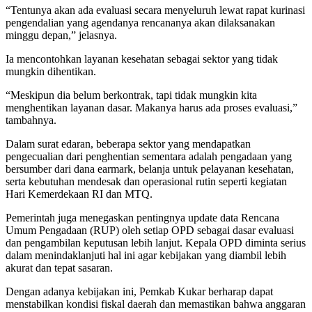
“Tentunya akan ada evaluasi secara menyeluruh lewat rapat kurinasi
pengendalian yang agendanya rencananya akan dilaksanakan
minggu depan,” jelasnya.
Ia mencontohkan layanan kesehatan sebagai sektor yang tidak
mungkin dihentikan.
“Meskipun dia belum berkontrak, tapi tidak mungkin kita
menghentikan layanan dasar. Makanya harus ada proses evaluasi,”
tambahnya.
Dalam surat edaran, beberapa sektor yang mendapatkan
pengecualian dari penghentian sementara adalah pengadaan yang
bersumber dari dana earmark, belanja untuk pelayanan kesehatan,
serta kebutuhan mendesak dan operasional rutin seperti kegiatan
Hari Kemerdekaan RI dan MTQ.
Pemerintah juga menegaskan pentingnya update data Rencana
Umum Pengadaan (RUP) oleh setiap OPD sebagai dasar evaluasi
dan pengambilan keputusan lebih lanjut. Kepala OPD diminta serius
dalam menindaklanjuti hal ini agar kebijakan yang diambil lebih
akurat dan tepat sasaran.
Dengan adanya kebijakan ini, Pemkab Kukar berharap dapat
menstabilkan kondisi fiskal daerah dan memastikan bahwa anggaran