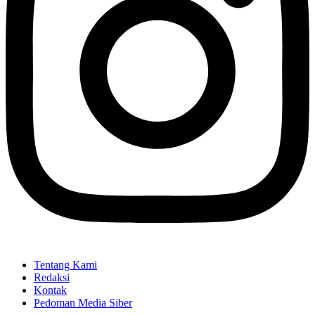
Tentang Kami
Redaksi
Kontak
Pedoman Media Siber