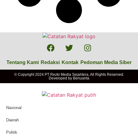
Tentang Kami
Redaksi
Kontak
Pedoman Media Siber
© Copyright 2024 PT Rezki Media Sejahtera, All Rights Reserved.
Developed by
Benuanta
Nasional
Daerah
Politik