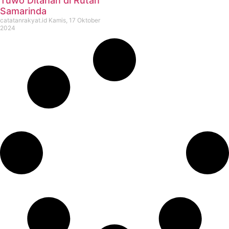
Tuwo Ditahan di Rutan
Samarinda
catatanrakyat.id
Kamis, 17 Oktober
2024