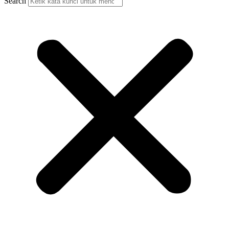
Search