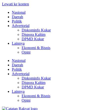
Lewati ke konten
Nasional
Daerah
Politik
Advertorial
Diskominfo Kukar
Dispora Kaltim
DPMD Kukar
Lainnya
Ekonomi & Bisnis
Opini
Nasional
Daerah
Politik
Advertorial
Diskominfo Kukar
Dispora Kaltim
DPMD Kukar
Lainnya
Ekonomi & Bisnis
Opini