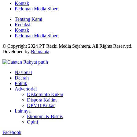
Kontak
Pedoman Media Siber
Tentang Kami
Redaksi
Kontak
Pedoman Media Siber
© Copyright 2024 PT Rezki Media Sejahtera, All Rights Reserved.
Developed by
Benuanta
Nasional
Daerah
Politik
Advertorial
Diskominfo Kukar
Dispora Kaltim
DPMD Kukar
Lainnya
Ekonomi & Bisnis
Opini
Facebook