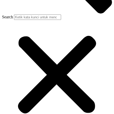
Search