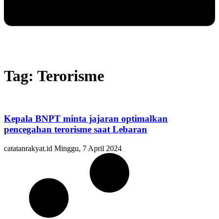
Tag: Terorisme
Kepala BNPT minta jajaran optimalkan
pencegahan terorisme saat Lebaran
catatanrakyat.id
Minggu, 7 April 2024