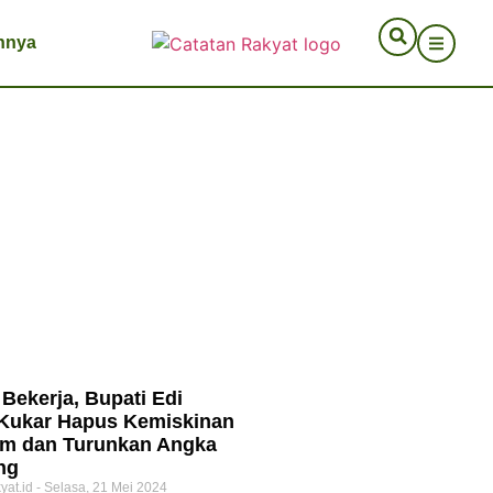
nnya
Bekerja, Bupati Edi
 Kukar Hapus Kemiskinan
em dan Turunkan Angka
ng
yat.id
Selasa, 21 Mei 2024