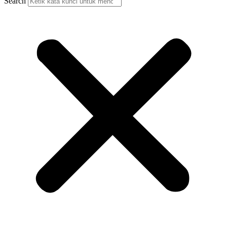
Search