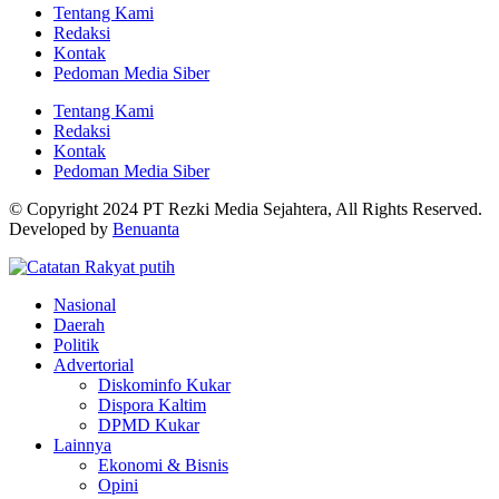
Tentang Kami
Redaksi
Kontak
Pedoman Media Siber
Tentang Kami
Redaksi
Kontak
Pedoman Media Siber
© Copyright 2024 PT Rezki Media Sejahtera, All Rights Reserved.
Developed by
Benuanta
Nasional
Daerah
Politik
Advertorial
Diskominfo Kukar
Dispora Kaltim
DPMD Kukar
Lainnya
Ekonomi & Bisnis
Opini