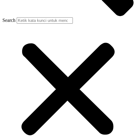
Search