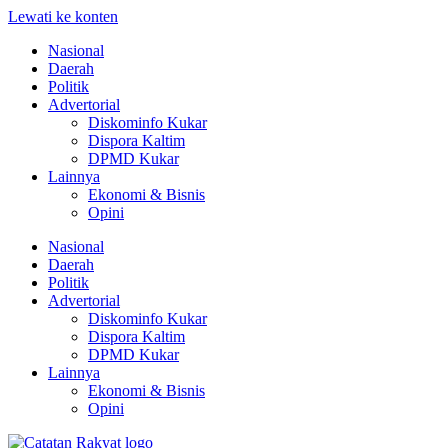
Lewati ke konten
Nasional
Daerah
Politik
Advertorial
Diskominfo Kukar
Dispora Kaltim
DPMD Kukar
Lainnya
Ekonomi & Bisnis
Opini
Nasional
Daerah
Politik
Advertorial
Diskominfo Kukar
Dispora Kaltim
DPMD Kukar
Lainnya
Ekonomi & Bisnis
Opini