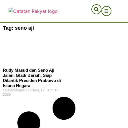
Tag: seno aji
Rudy Masud dan Seno Aji
Jalani Gladi Bersih, Siap
Dilantik Presiden Prabowo di
Istana Negara
catatanrakyat.id
Rabu, 19 Februari
2025