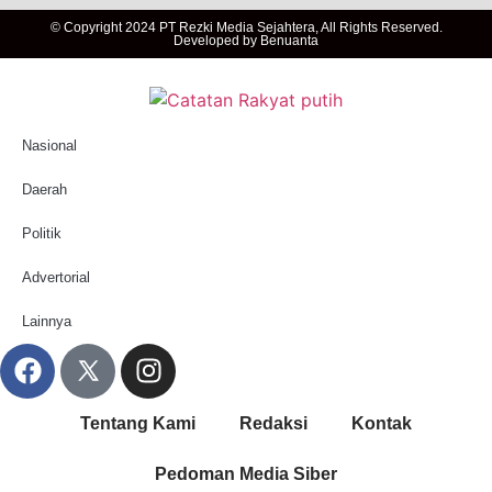
© Copyright 2024 PT Rezki Media Sejahtera, All Rights Reserved.
Developed by
Benuanta
Nasional
Daerah
Politik
Advertorial
Lainnya
Tentang Kami
Redaksi
Kontak
Pedoman Media Siber