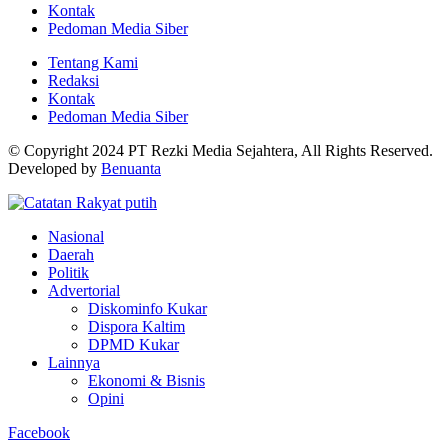
Kontak
Pedoman Media Siber
Tentang Kami
Redaksi
Kontak
Pedoman Media Siber
© Copyright 2024 PT Rezki Media Sejahtera, All Rights Reserved.
Developed by
Benuanta
Nasional
Daerah
Politik
Advertorial
Diskominfo Kukar
Dispora Kaltim
DPMD Kukar
Lainnya
Ekonomi & Bisnis
Opini
Facebook