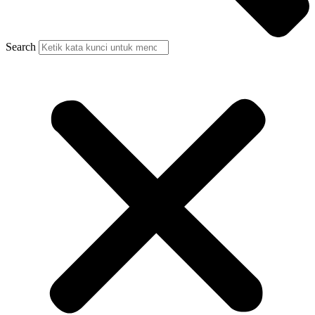
Search