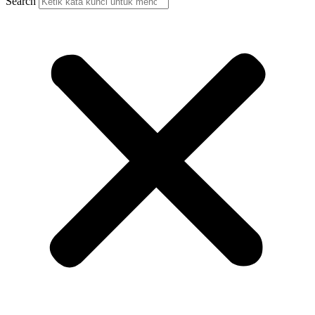
Search