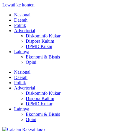
Lewati ke konten
Nasional
Daerah
Politik
Advertorial
Diskominfo Kukar
Dispora Kaltim
DPMD Kukar
Lainnya
Ekonomi & Bisnis
Opini
Nasional
Daerah
Politik
Advertorial
Diskominfo Kukar
Dispora Kaltim
DPMD Kukar
Lainnya
Ekonomi & Bisnis
Opini