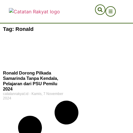
Tag: Ronald
Ronald Dorong Pilkada
Samarinda Tanpa Kendala,
Pelajaran dari PSU Pemilu
2024
catatanrakyat.id
Kamis, 7 November
2024