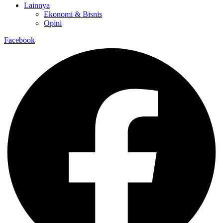
Lainnya
Ekonomi & Bisnis
Opini
Facebook