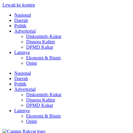
Lewati ke konten
Nasional
Daerah
Politik
Advertorial
Diskominfo Kukar
Dispora Kaltim
DPMD Kukar
Lainnya
Ekonomi & Bisnis
Opini
Nasional
Daerah
Politik
Advertorial
Diskominfo Kukar
Dispora Kaltim
DPMD Kukar
Lainnya
Ekonomi & Bisnis
Opini