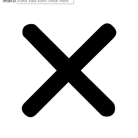
Search