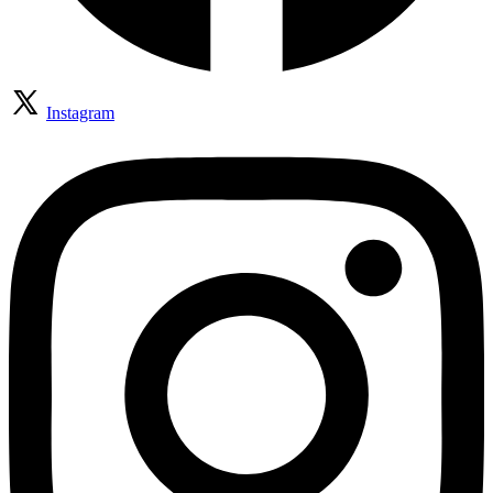
Instagram