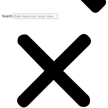
Search