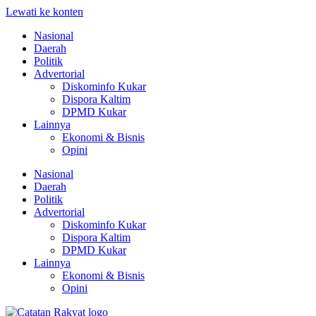
Lewati ke konten
Nasional
Daerah
Politik
Advertorial
Diskominfo Kukar
Dispora Kaltim
DPMD Kukar
Lainnya
Ekonomi & Bisnis
Opini
Nasional
Daerah
Politik
Advertorial
Diskominfo Kukar
Dispora Kaltim
DPMD Kukar
Lainnya
Ekonomi & Bisnis
Opini