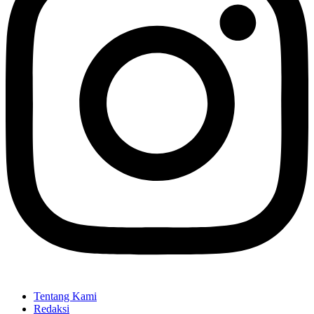
Tentang Kami
Redaksi