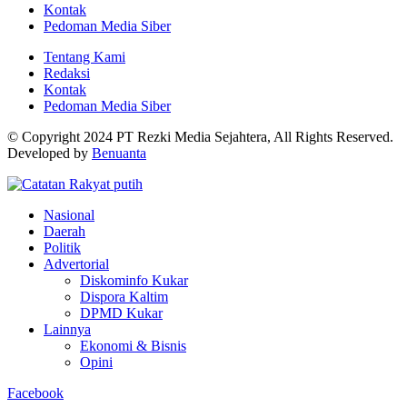
Kontak
Pedoman Media Siber
Tentang Kami
Redaksi
Kontak
Pedoman Media Siber
© Copyright 2024 PT Rezki Media Sejahtera, All Rights Reserved.
Developed by
Benuanta
Nasional
Daerah
Politik
Advertorial
Diskominfo Kukar
Dispora Kaltim
DPMD Kukar
Lainnya
Ekonomi & Bisnis
Opini
Facebook