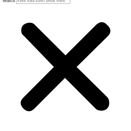
Search