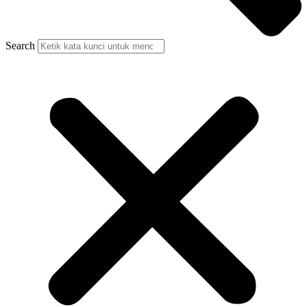
Search