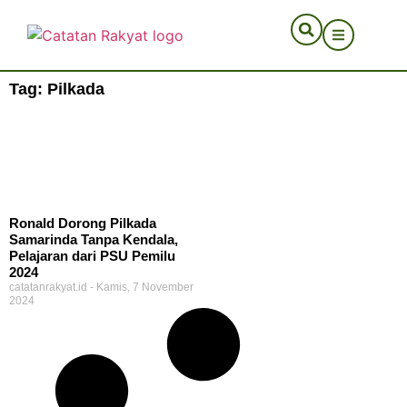
Tag: Pilkada
Ronald Dorong Pilkada
Samarinda Tanpa Kendala,
Pelajaran dari PSU Pemilu
2024
catatanrakyat.id
Kamis, 7 November
2024