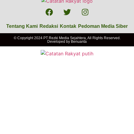
Tentang Kami
Redaksi
Kontak
Pedoman Media Siber
© Copyright 2024 PT Rezki Media Sejahtera, All Rights Reserved.
Developed by
Benuanta
Nasional
Daerah
Politik
Advertorial
Lainnya