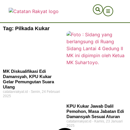
Tag: Pilkada Kukar
MK Diskualifikasi Edi
Damansyah, KPU Kukar
Gelar Pemungutan Suara
Ulang
catatanrakyat.id
Senin, 24 Februari
2025
KPU Kukar Jawab Dalil
Pemohon, Masa Jabatan Edi
Damansyah Sesuai Aturan
catatanrakyat.id
Kamis, 23 Januari
2025