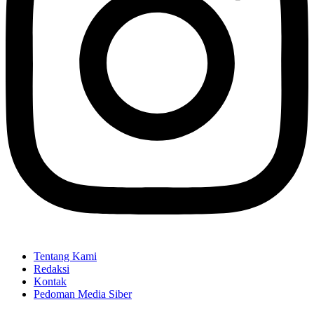
Tentang Kami
Redaksi
Kontak
Pedoman Media Siber