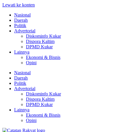
Lewati ke konten
Nasional
Daerah
Politik
Advertorial
Diskominfo Kukar
Dispora Kaltim
DPMD Kukar
Lainnya
Ekonomi & Bisnis
Opini
Nasional
Daerah
Politik
Advertorial
Diskominfo Kukar
Dispora Kaltim
DPMD Kukar
Lainnya
Ekonomi & Bisnis
Opini