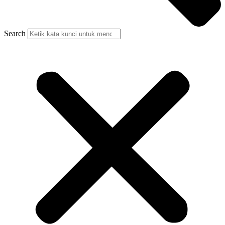
Search