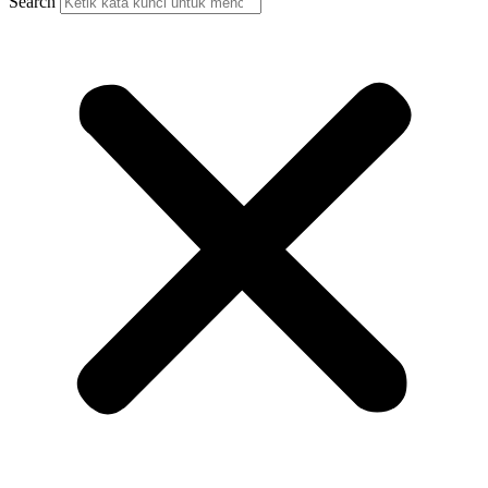
Search