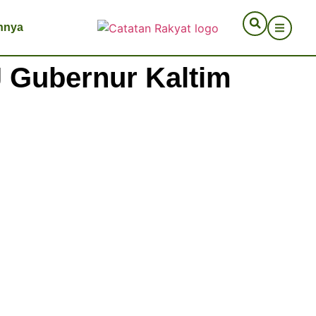
nnya
J Gubernur Kaltim