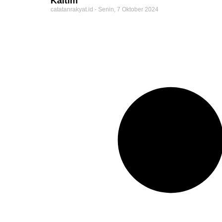
Kaltim
catatanrakyat.id
Senin, 7 Oktober 2024