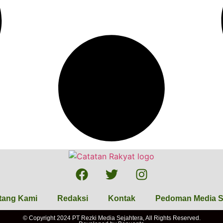
tang Kami
Redaksi
Kontak
Pedoman Media S
© Copyright 2024 PT Rezki Media Sejahtera, All Rights Reserved.