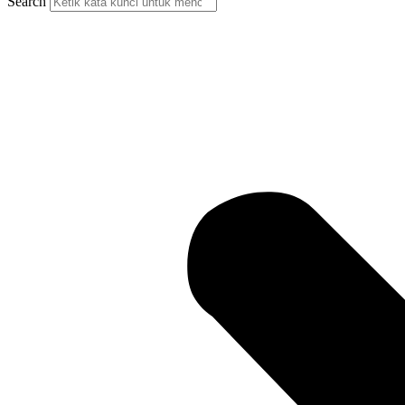
Search