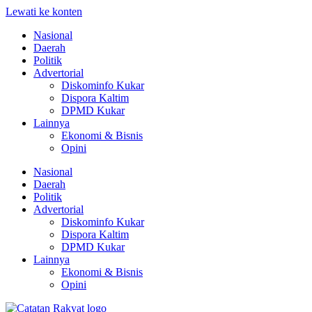
Lewati ke konten
Nasional
Daerah
Politik
Advertorial
Diskominfo Kukar
Dispora Kaltim
DPMD Kukar
Lainnya
Ekonomi & Bisnis
Opini
Nasional
Daerah
Politik
Advertorial
Diskominfo Kukar
Dispora Kaltim
DPMD Kukar
Lainnya
Ekonomi & Bisnis
Opini