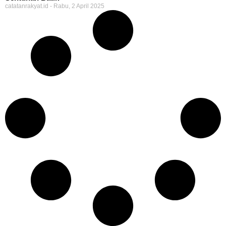
catatanrakyat.id
Rabu, 2 April 2025