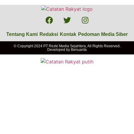
Tentang Kami
Redaksi
Kontak
Pedoman Media Siber
© Copyright 2024 PT Rezki Media Sejahtera, All Rights Reserved.
Developed by
Benuanta
Nasional
Daerah
Politik
Advertorial
Lainnya