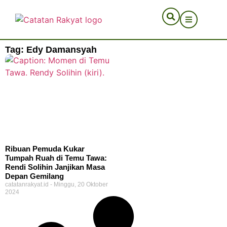
Tag: Edy Damansyah
Ribuan Pemuda Kukar
Tumpah Ruah di Temu Tawa:
Rendi Solihin Janjikan Masa
Depan Gemilang
catatanrakyat.id
Minggu, 20 Oktober
2024