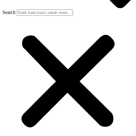
Search