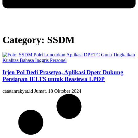
Category: SSDM
Irjen Pol Dedi Prasetyo, Aplikasi Dpetc Dukung
Persiapan IELTS untuk Beasiswa LPDP
catatanrakyat.id
Jumat, 18 Oktober 2024