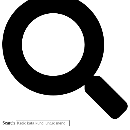
Search