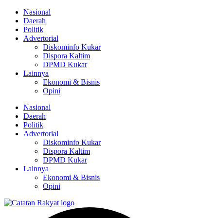
Lewati
Nasional
ke
Daerah
konten
Politik
Advertorial
Diskominfo Kukar
Dispora Kaltim
DPMD Kukar
Lainnya
Ekonomi & Bisnis
Opini
Nasional
Daerah
Politik
Advertorial
Diskominfo Kukar
Dispora Kaltim
DPMD Kukar
Lainnya
Ekonomi & Bisnis
Opini